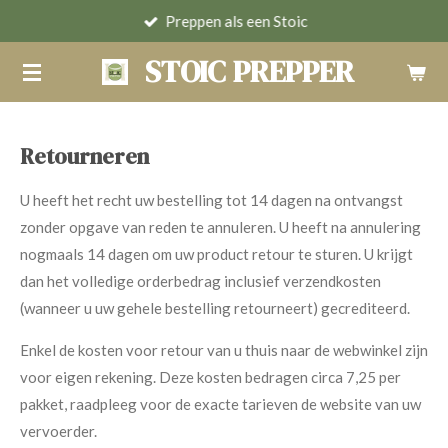
Preppen als een Stoic
Ga
direct
STOIC PREPPER
naar
de
hoofdinhoud
Retourneren
U heeft het recht uw bestelling tot 14 dagen na ontvangst
zonder opgave van reden te annuleren. U heeft na annulering
nogmaals 14 dagen om uw product retour te sturen. U krijgt
dan het volledige orderbedrag inclusief verzendkosten
(wanneer u uw gehele bestelling retourneert) gecrediteerd.
Enkel de kosten voor retour van u thuis naar de webwinkel zijn
voor eigen rekening. Deze kosten bedragen circa 7,25 per
pakket, raadpleeg voor de exacte tarieven de website van uw
vervoerder.