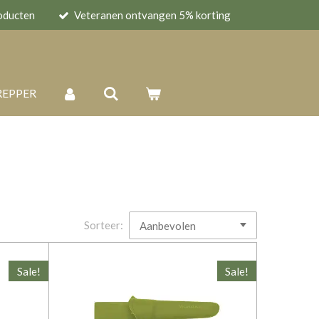
oducten
Veteranen ontvangen 5% korting
REPPER
Sorteer:
Sale!
Sale!