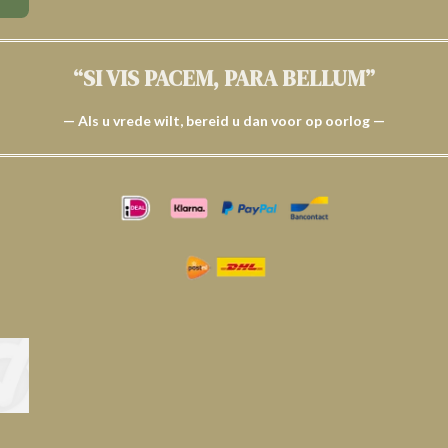
“SI VIS PACEM, PARA BELLUM”
— Als u vrede wilt, bereid u dan voor op oorlog —