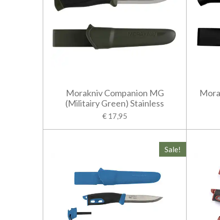
Morakniv Companion MG
Mora
(Militairy Green) Stainless
€ 17,95
Sale!