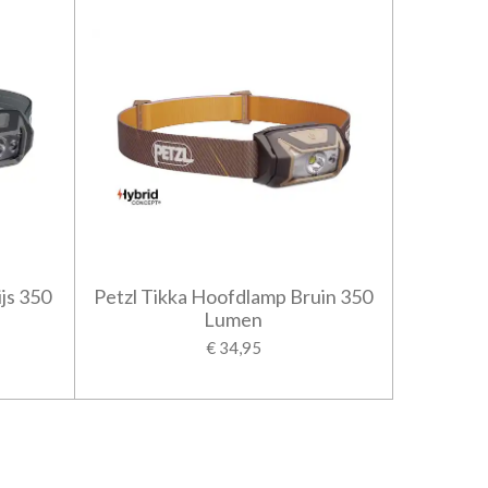
js 350
Petzl Tikka Hoofdlamp Bruin 350
Lumen
€ 34,95