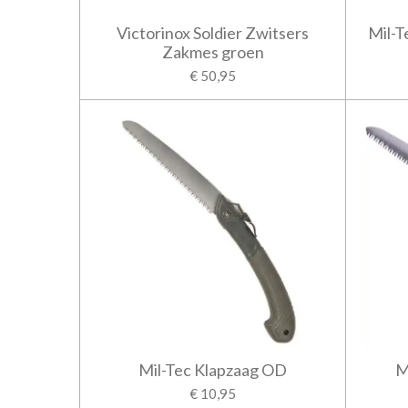
Victorinox Soldier Zwitsers
Mil-T
Zakmes groen
€ 50,95
Mil-Tec Klapzaag OD
M
€ 10,95