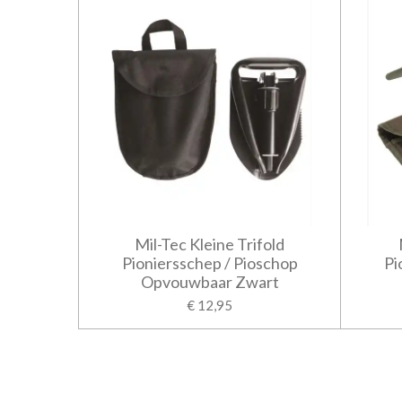
Mil-Tec Kleine Trifold
Pioniersschep / Pioschop
Pi
Opvouwbaar Zwart
€ 12,95