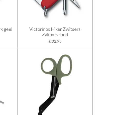
k geel
Victorinox Hiker Zwitsers
Zakmes rood
€ 32,95