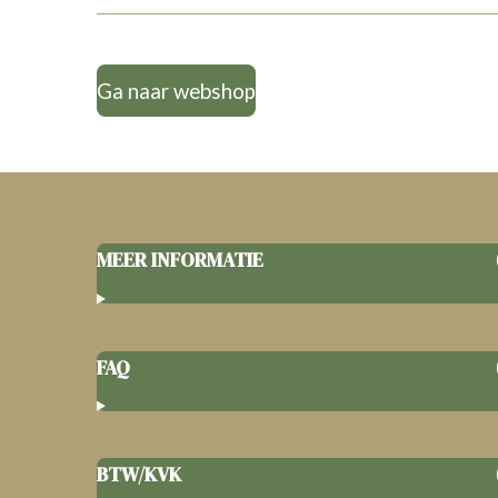
Ga naar webshop
MEER INFORMATIE
FAQ
BTW/KVK