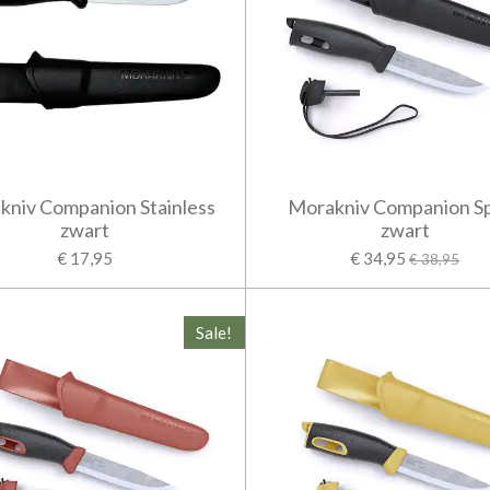
kniv Companion Stainless
Morakniv Companion S
zwart
zwart
€ 17,95
€ 34,95
€ 38,95
Sale!