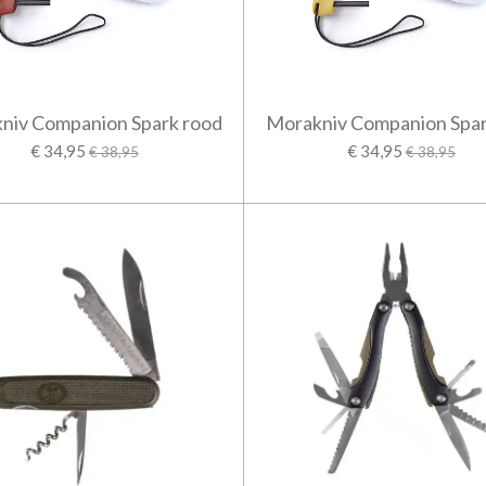
niv Companion Spark rood
Morakniv Companion Spar
€ 34,95
€ 34,95
€ 38,95
€ 38,95