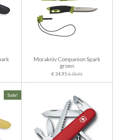
park
Morakniv Companion Spark
groen
€ 34,95
€ 38,95
Sale!