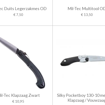
ec Duits Legerzakmes OD
Mil-Tec Multitool O
€ 7,50
€ 13,50
il-Tec Klapzaag Zwart
Silky Pocketboy 130-10 m
Klapzaag / Vouwzaa
€ 10,95