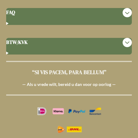
FAQ
BTW/KVK
“SI VIS PACEM, PARA BELLUM”
— Als u vrede wilt, bereid u dan voor op oorlog —