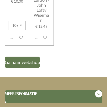
€ 10,00
John
‘Lofty'
Wisema
n
€ 12,49
In winkelwagen
In winkelwagen
Ga naar webshop
MEER INFORMATIE