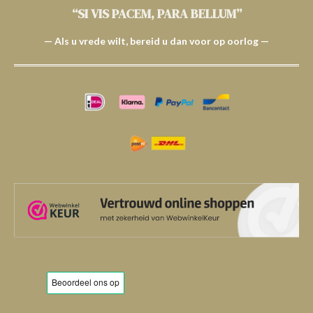
“SI VIS PACEM, PARA BELLUM”
— Als u vrede wilt, bereid u dan voor op oorlog —