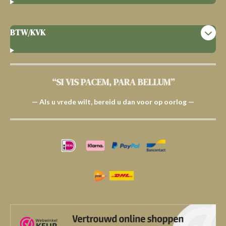
BTW/KVK
“SI VIS PACEM, PARA BELLUM”
— Als u vrede wilt, bereid u dan voor op oorlog —