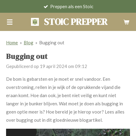
Preppen als een Stoic
Ga
direct
STOIC PREPPER
naar
de
hoofdinhoud
Home
»
Blog
»
Bugging out
Bugging out
Gepubliceerd op 19 april 2024 om 09:12
De bom is gebarsten en je moet er snel vandoor. Een
overstroming, rellen in je wijk of de oprukkende vijand die
eraan komt. Hoe dan ook, je bent niet veilig en kunt niet
langer in je bunker blijven. Wat moet je doen als bugging in
geen optie meer is? Hoe bereid je je hierop voor? Lees alles
over bugging out in dit gloednieuwe blogartikel.