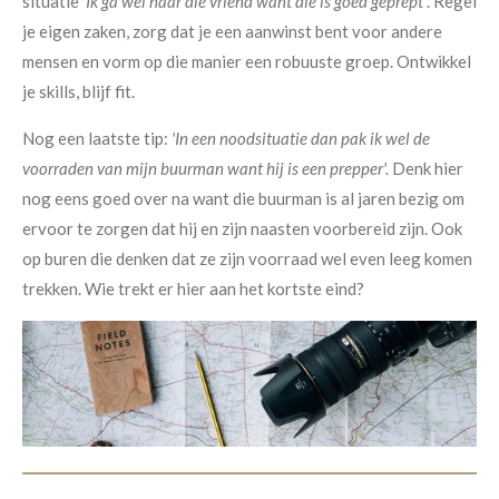
situatie
'Ik ga wel naar die vriend want die is goed geprept'
. Regel
je eigen zaken, zorg dat je een aanwinst bent voor andere
mensen en vorm op die manier een robuuste groep. Ontwikkel
je skills, blijf fit.
Nog een laatste tip:
'In een noodsituatie dan pak ik wel de
voorraden van mijn buurman want hij is een prepper'.
Denk hier
nog eens goed over na want die buurman is al jaren bezig om
ervoor te zorgen dat hij en zijn naasten voorbereid zijn. Ook
op buren die denken dat ze zijn voorraad wel even leeg komen
trekken. Wie trekt er hier aan het kortste eind?