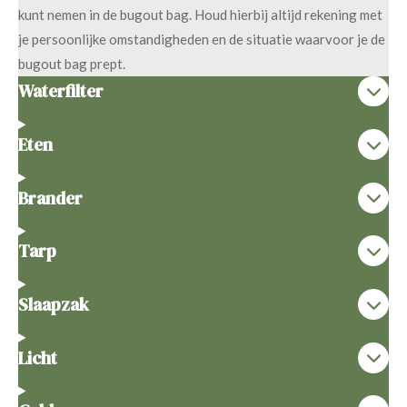
kunt nemen in de bugout bag. Houd hierbij altijd rekening met
je persoonlijke omstandigheden en de situatie waarvoor je de
bugout bag prept.
Waterfilter
Eten
Brander
Tarp
Slaapzak
Licht