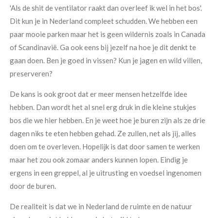
'Als de shit de ventilator raakt dan overleef ik wel in het bos'.
Dit kun je in Nederland compleet schudden. We hebben een
paar mooie parken maar het is geen wildernis zoals in Canada
of Scandinavië. Ga ook eens bij jezelf na hoe je dit denkt te
gaan doen. Ben je goed in vissen? Kun je jagen en wild villen,
preserveren?
De kans is ook groot dat er meer mensen hetzelfde idee
hebben. Dan wordt het al snel erg druk in die kleine stukjes
bos die we hier hebben. En je weet hoe je buren zijn als ze drie
dagen niks te eten hebben gehad. Ze zullen, net als jij, alles
doen om te overleven. Hopelijk is dat door samen te werken
maar het zou ook zomaar anders kunnen lopen. Eindig je
ergens in een greppel, al je uitrusting en voedsel ingenomen
door de buren.
De realiteit is dat we in Nederland de ruimte en de natuur