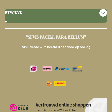
BTW/KVK
“SI VIS PACEM, PARA BELLUM”
— Als u vrede wilt, bereid u dan voor op oorlog —