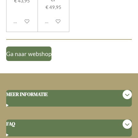
€ 43,95
€ 49,95
In winkelwagen
In winkelwagen
Ga naar webshop
MEER INFORMATIE
FAQ