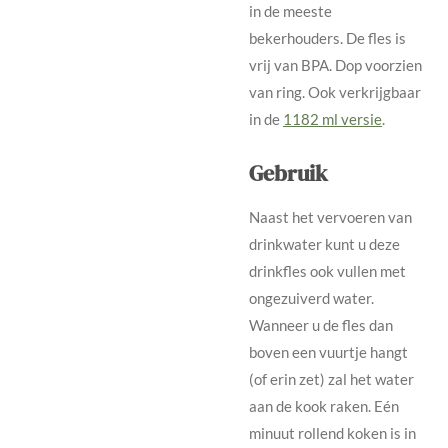
in de meeste
bekerhouders. De fles is
vrij van BPA. Dop voorzien
van ring. Ook verkrijgbaar
in de
1182 ml versie
.
Gebruik
Naast het vervoeren van
drinkwater kunt u deze
drinkfles ook vullen met
ongezuiverd water.
Wanneer u de fles dan
boven een vuurtje hangt
(of erin zet) zal het water
aan de kook raken. Eén
minuut rollend koken is in