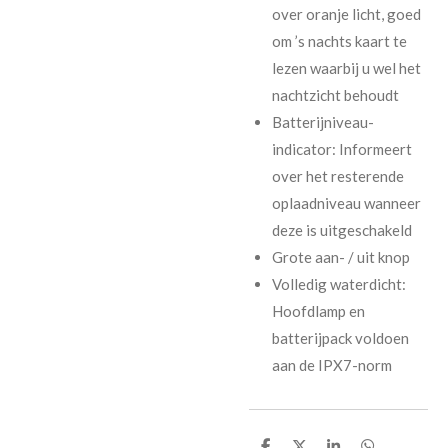
over oranje licht, goed
om ’s nachts kaart te
lezen waarbij u wel het
nachtzicht behoudt
Batterijniveau-
indicator: Informeert
over het resterende
oplaadniveau wanneer
deze is uitgeschakeld
Grote aan- / uit knop
Volledig waterdicht:
Hoofdlamp en
batterijpack voldoen
aan de IPX7-norm