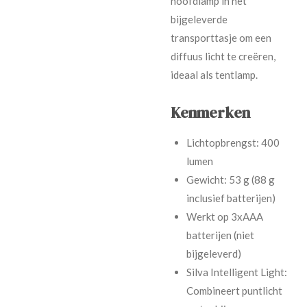
hoofdlamp in het
bijgeleverde
transporttasje om een
diffuus licht te creëren,
ideaal als tentlamp.
Kenmerken
Lichtopbrengst: 400
lumen
Gewicht: 53 g (88 g
inclusief batterijen)
Werkt op 3xAAA
batterijen (niet
bijgeleverd)
Silva Intelligent Light:
Combineert puntlicht