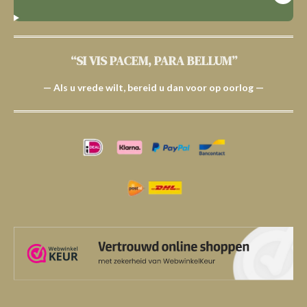
“SI VIS PACEM, PARA BELLUM”
— Als u vrede wilt, bereid u dan voor op oorlog —