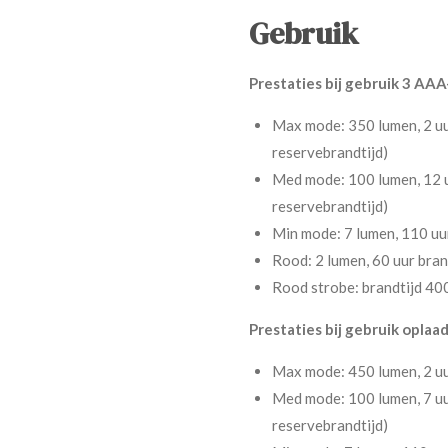
Gebruik
Prestaties bij gebruik 3 AAA
Max mode: 350 lumen, 2 uur
reservebrandtijd)
Med mode: 100 lumen, 12 uu
reservebrandtijd)
Min mode: 7 lumen, 110 uur
Rood: 2 lumen, 60 uur brand
Rood strobe: brandtijd 400
Prestaties bij gebruik oplaa
Max mode: 450 lumen, 2 uur
Med mode: 100 lumen, 7 uur
reservebrandtijd)