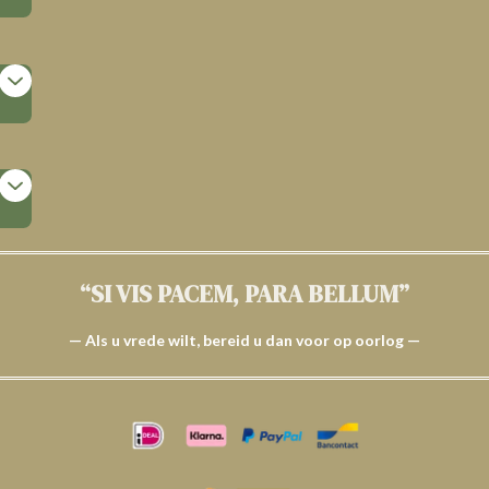
“SI VIS PACEM, PARA BELLUM”
— Als u vrede wilt, bereid u dan voor op oorlog —