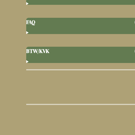
FAQ
BTW/KVK