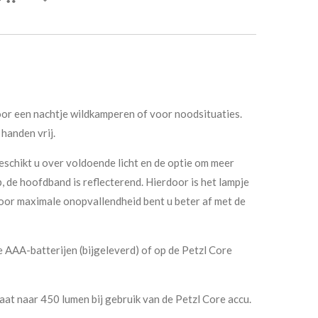
voor een nachtje wildkamperen of voor noodsituaties.
handen vrij.
eschikt u over voldoende licht en de optie om meer
p, de hoofdband is reflecterend. Hierdoor is het lampje
Voor maximale onopvallendheid bent u beter af met de
e AAA-batterijen (bijgeleverd) of op de Petzl Core
at naar 450 lumen bij gebruik van de Petzl Core accu.