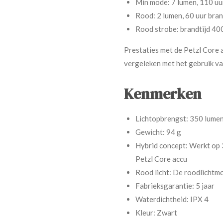
Min mode: 7 lumen, 110 uur
Rood: 2 lumen, 60 uur brand
Rood strobe: brandtijd 400
Prestaties met de Petzl Core 
vergeleken met het gebruik va
Kenmerken
Lichtopbrengst: 350 lumen
Gewicht: 94 g
Hybrid concept: Werkt op 3
Petzl Core accu
Rood licht: De roodlichtm
Fabrieksgarantie: 5 jaar
Waterdichtheid: IPX 4
Kleur: Zwart