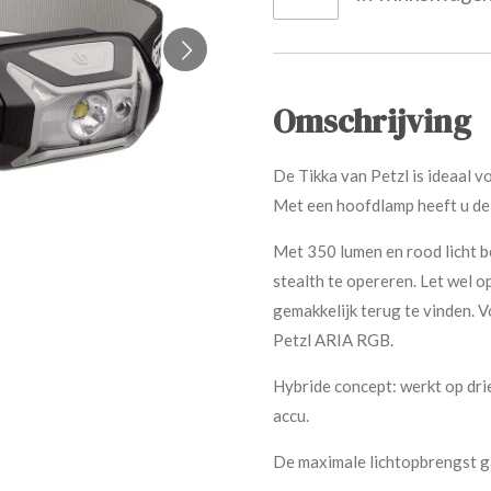
Omschrijving
De Tikka van Petzl is ideaal 
Met een hoofdlamp heeft u de 
Met 350 lumen en rood licht b
stealth te opereren. Let wel o
gemakkelijk terug te vinden. 
Petzl ARIA RGB.
Hybride concept: werkt op dri
accu.
De maximale lichtopbrengst ga