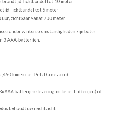
 brandtijd, lichtbundel tot 10 meter
tijd, lichtbundel tot 5 meter
 uur, zichtbaar vanaf 700 meter
accu onder winterse omstandigheden zijn beter
n 3 AAA-batterijen.
 (450 lumen met Petzl Core accu)
xAAA batterijen (levering inclusief batterijen) of
odus behoudt uw nachtzicht