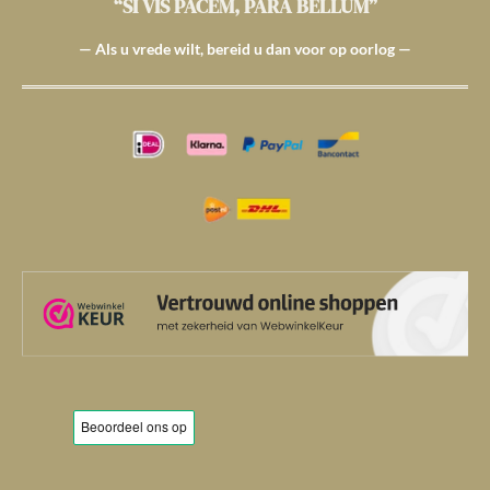
“SI VIS PACEM, PARA BELLUM”
— Als u vrede wilt, bereid u dan voor op oorlog —