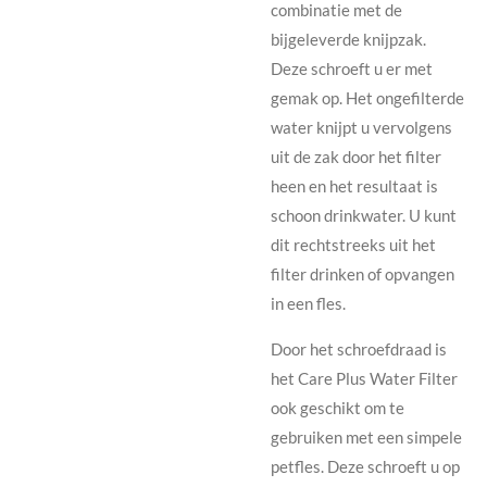
combinatie met de
bijgeleverde knijpzak.
Deze schroeft u er met
gemak op. Het ongefilterde
water knijpt u vervolgens
uit de zak door het filter
heen en het resultaat is
schoon drinkwater. U kunt
dit rechtstreeks uit het
filter drinken of opvangen
in een fles.
Door het schroefdraad is
het Care Plus Water Filter
ook geschikt om te
gebruiken met een simpele
petfles. Deze schroeft u op