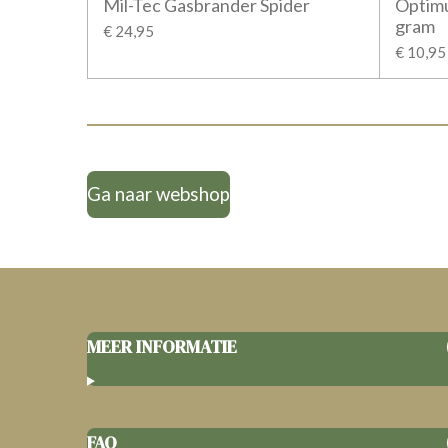
Mil-Tec Gasbrander Spider
Optimu
gram
€ 24,95
€ 10,95
Ga naar webshop
MEER INFORMATIE
FAQ