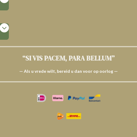
“SI VIS PACEM, PARA BELLUM”
— Als u vrede wilt, bereid u dan voor op oorlog —