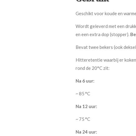
Geschikt voor koude en warme
Wordt geleverd met een drukkn
en een extra dop (stopper).
Be
Bevat twee bekers (ook deksel
Hitteretentie waarbij er kok
rond de 20°C zit:
Na 6 uur:
~ 85 °C
Na 12 uur:
~ 75 °C
Na 24 uur: