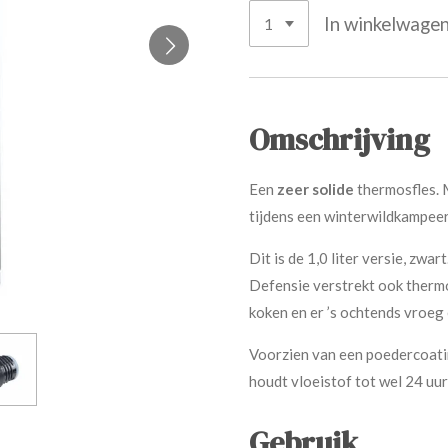
In winkelwage
Omschrijving
Een
zeer solide
thermosfles. 
tijdens een winterwildkampeers
Dit is de 1,0 liter versie, zwa
Defensie verstrekt ook thermo
koken en er ’s ochtends vroeg 
Voorzien van een poedercoati
houdt vloeistof tot wel 24 uur
Gebruik