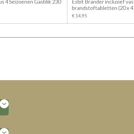
s 4 Seizoenen Gasblik 230
Esbit Brander inclusief vas
brandstoftabletten (20 x 4
€ 14,95