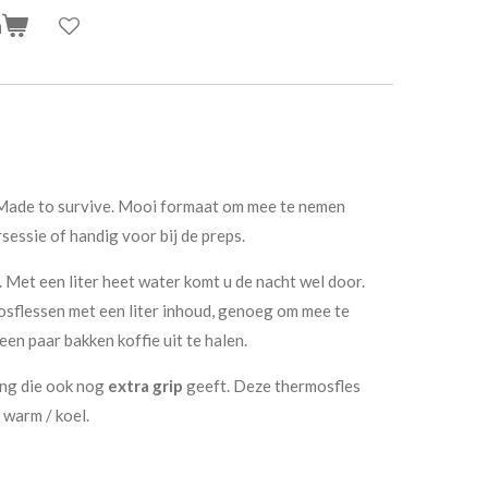
n
Made to survive. Mooi formaat om mee te nemen
essie of handig voor bij de preps.
rt. Met een liter heet water komt u de nacht wel door.
sflessen met een liter inhoud, genoeg om mee te
een paar bakken koffie uit te halen.
ng die ook nog
extra grip
geeft. Deze thermosfles
 warm / koel.