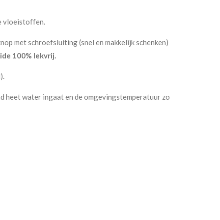
 vloeistoffen.
op met schroefsluiting (snel en makkelijk schenken)
ide 100% lekvrij.
).
end heet water ingaat en de omgevingstemperatuur zo