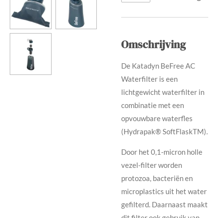
Omschrijving
De Katadyn BeFree AC
Waterfilter is een
lichtgewicht waterfilter in
combinatie met een
opvouwbare waterfles
(Hydrapak® SoftFlaskTM).
Door het 0,1-micron holle
vezel-filter worden
protozoa, bacteriën en
microplastics uit het water
gefilterd. Daarnaast maakt
dit filter ook gebruik van