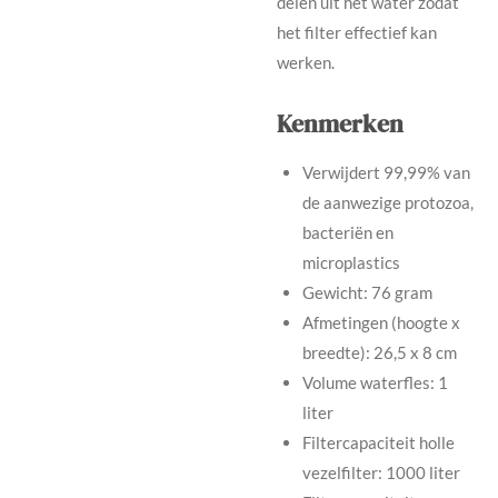
delen uit het water zodat
het filter effectief kan
werken.
Kenmerken
Verwijdert 99,99% van
de aanwezige protozoa,
bacteriën en
microplastics
Gewicht: 76 gram
Afmetingen (hoogte x
breedte): 26,5 x 8 cm
Volume waterfles: 1
liter
Filtercapaciteit holle
vezelfilter: 1000 liter