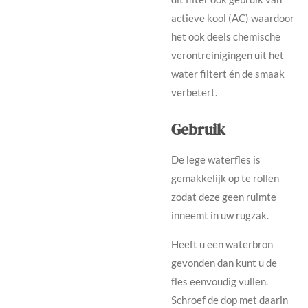
actieve kool (AC) waardoor
het ook deels chemische
verontreinigingen uit het
water filtert én de smaak
verbetert.
Gebruik
De lege waterfles is
gemakkelijk op te rollen
zodat deze geen ruimte
inneemt in uw rugzak.
Heeft u een waterbron
gevonden dan kunt u de
fles eenvoudig vullen.
Schroef de dop met daarin