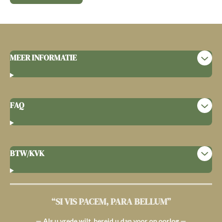
MEER INFORMATIE
FAQ
BTW/KVK
“SI VIS PACEM, PARA BELLUM”
— Als u vrede wilt, bereid u dan voor op oorlog —