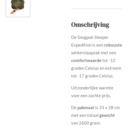
Omschrijving
De Snugpak Sleeper
Expedition is een
robuuste
winterslaapzak met een
comfortwaarde
tot -12
graden Celsius en extreem
tot -17 graden Celsius.
Uitzonderlijke warmte
voor een zachte prijs.
De
pakmaat
is 33 x 28 cm
met een totaal
gewicht
van 2600 gram.