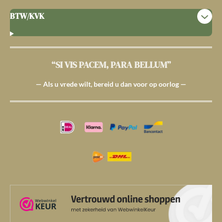
BTW/KVK
“SI VIS PACEM, PARA BELLUM”
— Als u vrede wilt, bereid u dan voor op oorlog —