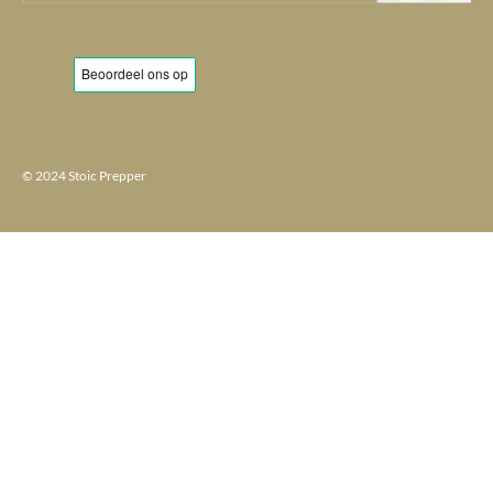
© 2024 Stoic Prepper