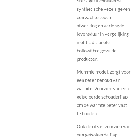
Sterk gesiliconiseerde
synthetische vezels geven
een zachte touch
afwerking en verlengde
levensduur in vergelijking
met traditionele
hollowfibre gevulde
producten.
Mummie model, zorgt voor
een beter behoud van
warmte. Voorzien van een
geïsoleerde schouderflap
om de warmte beter vast
te houden.
Ook de rits is voorzien van
een geïsoleerde flap.