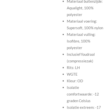
Materiaal buitenzijde:
Aqualight, 100%
polyester
Materiaal voering:
Supersoft, 100% nylon
Materiaal vulling:
Isofibre, 100%
polyester
Inclusief foudraal
(compressiezak)
Rits: LH
WGTE
Kleur: OD
Isolatie
comfortwaarde: -12
graden Celsius
Isolatie extreem: -17