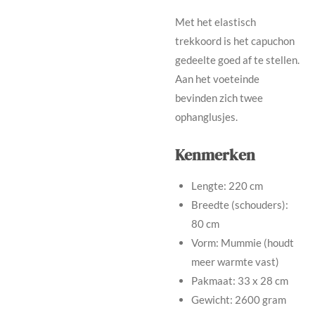
Met het elastisch
trekkoord is het capuchon
gedeelte goed af te stellen.
Aan het voeteinde
bevinden zich twee
ophanglusjes.
Kenmerken
Lengte: 220 cm
Breedte (schouders):
80 cm
Vorm: Mummie (houdt
meer warmte vast)
Pakmaat: 33 x 28 cm
Gewicht: 2600 gram