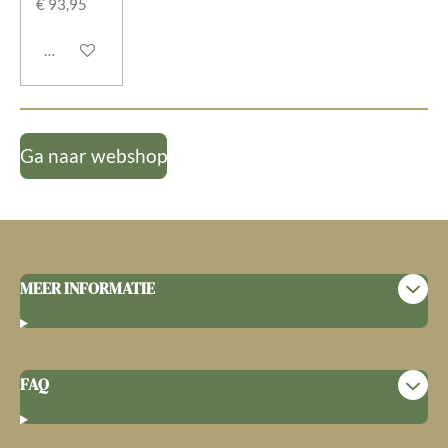
€ 93,95
In winkelwagen
Ga naar webshop
MEER INFORMATIE
FAQ