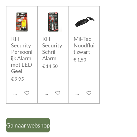
KH
KH
Mil-Tec
Security
Security
Noodflui
Persoonl
Schrill
t zwart
ijk Alarm
Alarm
€ 1,50
met LED
€ 14,50
Geel
€ 9,95
In winkelwagen
In winkelwagen
In winkelwagen
Ga naar webshop