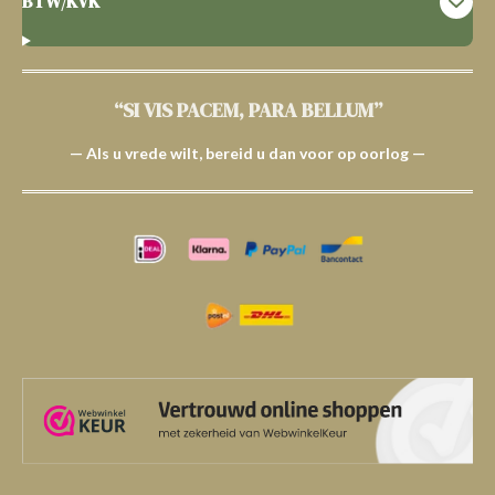
BTW/KVK
“SI VIS PACEM, PARA BELLUM”
— Als u vrede wilt, bereid u dan voor op oorlog —