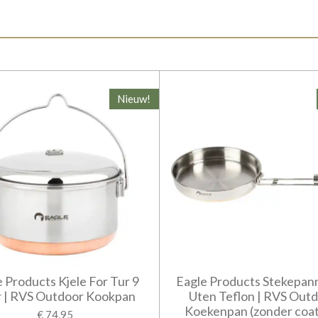
Nieuw!
 Products Kjele For Tur 9
Eagle Products Stekepan
r | RVS Outdoor Kookpan
Uten Teflon | RVS Out
Koekenpan (zonder coat
€ 74,95