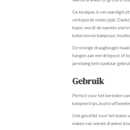
De kookpan is vervaardigd uit
verkoperde onderzijde. Dankz
koper wordt de warmte snel en
koken boven kampvuur, houtka
De stevige draagbeugel maakt
hangen aan een driepoot of k
jarenlang betrouwbaar gebrui
Gebruik
Perfect voor het bereiden van
kampeertrips, bushcraftweeke
Ook geschikt voor het koken v
maken van warme dranken bov