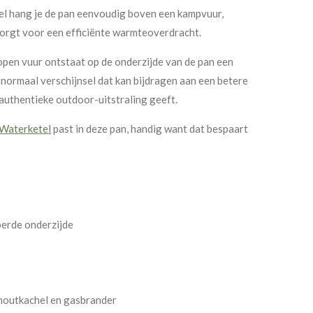
el hang je de pan eenvoudig boven een kampvuur,
orgt voor een efficiënte warmteoverdracht.
open vuur ontstaat op de onderzijde van de pan een
 normaal verschijnsel dat kan bijdragen aan een betere
uthentieke outdoor-uitstraling geeft.
 Waterketel
past in deze pan, handig want dat bespaart
erde onderzijde
houtkachel en gasbrander