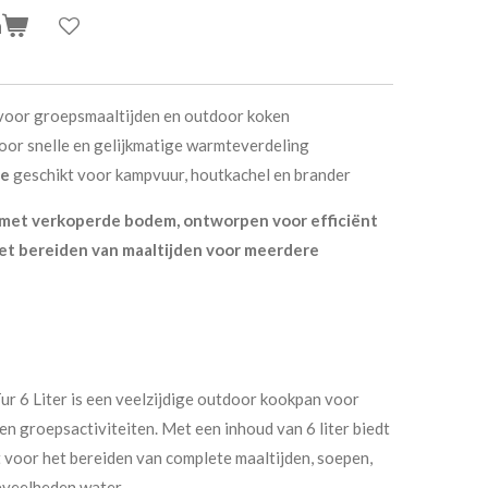
n
 voor groepsmaaltijden en outdoor koken
oor snelle en gelijkmatige warmteverdeling
ie
geschikt voor kampvuur, houtkachel en brander
met verkoperde bodem, ontworpen voor efficiënt
et bereiden van maaltijden voor meerdere
ur 6 Liter is een veelzijdige outdoor kookpan voor
en groepsactiviteiten. Met een inhoud van 6 liter biedt
 voor het bereiden van complete maaltijden, soepen,
eveelheden water.