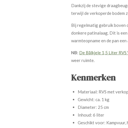
Dankzij de stevige draagbeug
terwijl de verkoperde bodem z
Bij regelmatig gebruik boven 
donkere patinalaag. Dit is een
warmteopname en de pan een a
NB:
De Bålkjele 1,5 Liter RVS
weer ruimte.
Kenmerken
Materiaal: RVS met verkop
Gewicht: ca. 1 kg
Diameter: 25 cm
Inhoud: 6 liter
Geschikt voor: Kampvuur, 