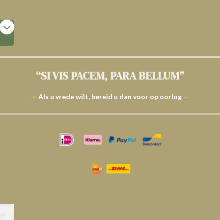
“SI VIS PACEM, PARA BELLUM”
— Als u vrede wilt, bereid u dan voor op oorlog —