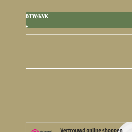
BTW/KVK