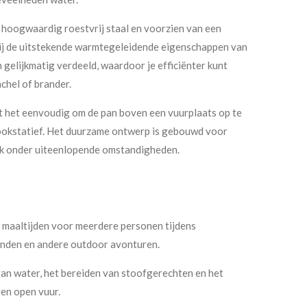
 hoogwaardig roestvrij staal en voorzien van een
ij de uitstekende warmtegeleidende eigenschappen van
 gelijkmatig verdeeld, waardoor je efficiënter kunt
chel of brander.
 het eenvoudig om de pan boven een vuurplaats op te
ookstatief. Het duurzame ontwerp is gebouwd voor
k onder uiteenlopende omstandigheden.
 maaltijden voor meerdere personen tijdens
nden en andere outdoor avonturen.
an water, het bereiden van stoofgerechten en het
en open vuur.