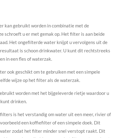
er kan gebruikt worden in combinatie met de
 schroeft u er met gemak op. Het filter is aan beide
ad. Het ongefilterde water knijpt u vervolgens uit de
 resultaat is schoon drinkwater. U kunt dit rechtstreeks
gen in een fles of waterzak.
ilter ook geschikt om te gebruiken met een simpele
elfde wijze op het filter als de waterzak.
g gebruikt worden met het bijgeleverde rietje waardoor u
 kunt drinken.
filters is het verstandig om water uit een meer, rivier of
jvoorbeeld een koffiefilter of een simpele doek. Dit
water zodat het filter minder snel verstopt raakt. Dit