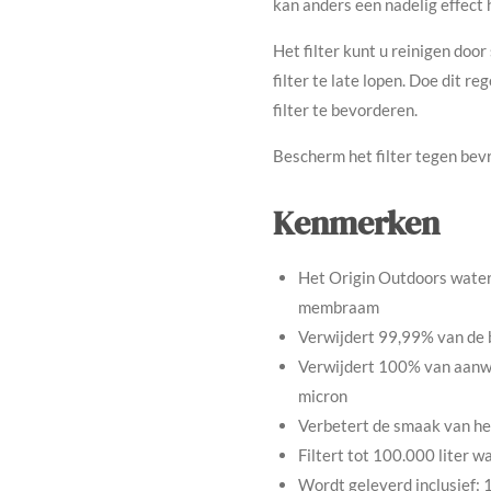
kan anders een nadelig effect 
Het filter kunt u reinigen doo
filter te late lopen. Doe dit 
filter te bevorderen.
Bescherm het filter tegen bevr
Kenmerken
Het Origin Outdoors waterf
membraam
Verwijdert 99,99% van de 
Verwijdert 100% van aanwez
micron
Verbetert de smaak van he
Filtert tot 100.000 liter w
Wordt geleverd inclusief: 1