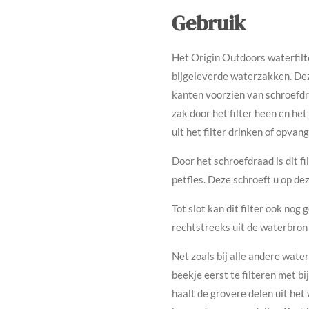
Gebruik
Het Origin Outdoors waterfilt
bijgeleverde waterzakken. Deze
kanten voorzien van schroefdra
zak door het filter heen en het
uit het filter drinken of opvan
Door het schroefdraad is dit f
petfles. Deze schroeft u op dez
Tot slot kan dit filter ook no
rechtstreeks uit de waterbron
Net zoals bij alle andere water
beekje eerst te filteren met bi
haalt de grovere delen uit het 