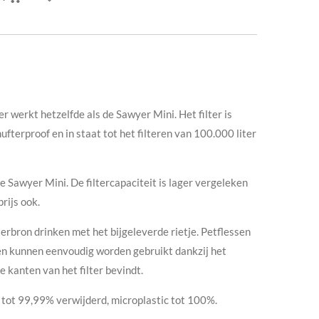
r werkt hetzelfde als de Sawyer Mini. Het filter is
hufterproof en in staat tot het filteren van 100.000 liter
e Sawyer Mini. De filtercapaciteit is lager vergeleken
rijs ook.
erbron drinken met het bijgeleverde rietje. Petflessen
en kunnen eenvoudig worden gebruikt dankzij het
e kanten van het filter bevindt.
tot 99,99% verwijderd, microplastic tot 100%.