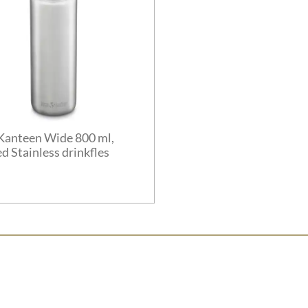
Kanteen Wide 800 ml,
d Stainless drinkfles