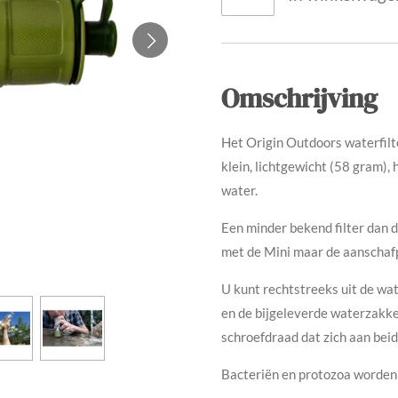
Omschrijving
Het Origin Outdoors waterfilte
klein, lichtgewicht (58 gram), 
water.
Een minder bekend filter dan d
met de Mini maar de aanschafp
U kunt rechtstreeks uit de wat
en de bijgeleverde waterzakk
schroefdraad dat zich aan beid
Bacteriën en protozoa worden 