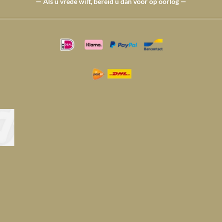
— Als u vrede wilt, bereid u dan voor op oorlog —