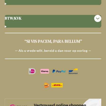
BTW/KVK
“SI VIS PACEM, PARA BELLUM”
— Als u vrede wilt, bereid u dan voor op oorlog —