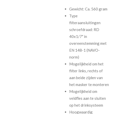
Gewicht: Ca. 560 gram
Type
filteraansluitingen
schroefdraad: RD
40x1/7" in
overeenstemming met
EN 148-1 (NAVO-
norm)
Mogelijkheid om het
filter links, rechts of
aan beide zijden van
het masker te monteren
Mogelijkheid om
veldfles aan te sluiten
op het drinksysteem
Hoogwaardig