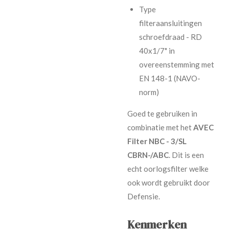
Type
filteraansluitingen
schroefdraad - RD
40x1/7" in
overeenstemming met
EN 148-1 (NAVO-
norm)
Goed te gebruiken in
combinatie met het
AVEC
Filter NBC - 3/SL
CBRN-/ABC
. Dit is een
echt oorlogsfilter welke
ook wordt gebruikt door
Defensie.
Kenmerken