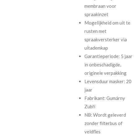
membraan voor
spraakinzet
Mogelijkheid om uit te
rusten met
spraakversterker via
uitademkap
Garantieperiode: 5 jaar
in onbeschadigde,
originele verpakking
Levensduur masker: 20
jaar
Fabrikant: Gumárny
Zubří
NB: Wordt geleverd
zonder filterbus of
veldfles