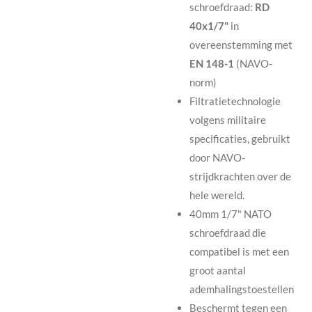
schroefdraad:
RD
40x1/7"
in
overeenstemming met
EN 148-1
(NAVO-
norm)
Filtratietechnologie
volgens militaire
specificaties, gebruikt
door NAVO-
strijdkrachten over de
hele wereld.
40mm 1/7" NATO
schroefdraad die
compatibel is met een
groot aantal
ademhalingstoestellen
Beschermt tegen een