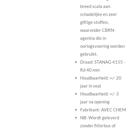
breed scala aan
schadelijke en zeer
giftige stoffen,
waaronder CBRN-
agentia die in
oorlogsvoering worden
gebruikt.
Draad: STANAG 4155 -
Rd 40 mm
Houdbaarheid: +/- 20
jaar in seal
Houdbaarheid: +/- 3
jaar na opening
Fabrikant: AVEC CHEM
NB: Wordt geleverd
zonder filterbus of